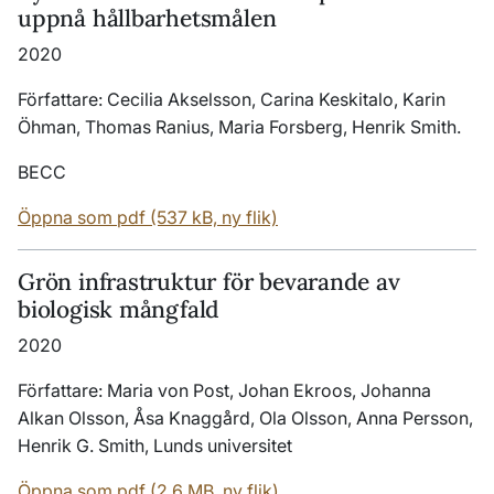
uppnå hållbarhetsmålen
2020
Författare: Cecilia Akselsson, Carina Keskitalo, Karin
Öhman, Thomas Ranius, Maria Forsberg, Henrik Smith.
BECC
Öppna som pdf (537 kB, ny flik)
Grön infrastruktur för bevarande av
biologisk mångfald
2020
Författare: Maria von Post, Johan Ekroos, Johanna
Alkan Olsson, Åsa Knaggård, Ola Olsson, Anna Persson,
Henrik G. Smith, Lunds universitet
Öppna som pdf (2.6 MB, ny flik)