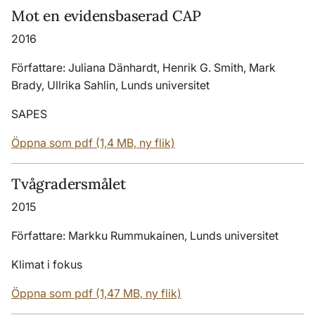
Mot en evidensbaserad CAP
2016
Författare: Juliana Dänhardt, Henrik G. Smith, Mark
Brady, Ullrika Sahlin, Lunds universitet
SAPES
Öppna som pdf (1,4 MB, ny flik)
Tvågradersmålet
2015
Författare: Markku Rummukainen, Lunds universitet
Klimat i fokus
Öppna som pdf (1,47 MB, ny flik)