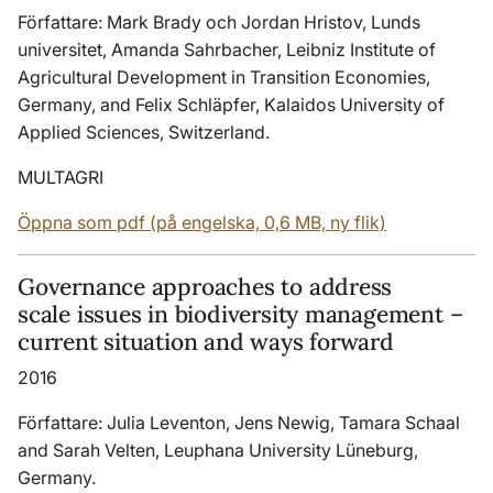
Författare: Mark Brady och Jordan Hristov, Lunds
universitet, Amanda Sahrbacher, Leibniz Institute of
Agricultural Development in Transition Economies,
Germany, and Felix Schläpfer, Kalaidos University of
Applied Sciences, Switzerland.
MULTAGRI
Öppna som pdf (på engelska, 0,6 MB, ny flik)
Governance approaches to address
scale issues in biodiversity management –
current situation and ways forward
2016
Författare: Julia Leventon, Jens Newig, Tamara Schaal
and Sarah Velten, Leuphana University Lüneburg,
Germany.