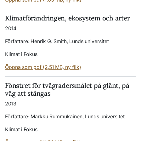
Klimatförändringen, ekosystem och arter
2014
Författare: Henrik G. Smith, Lunds universitet
Klimat i Fokus
Öppna som pdf (2,51 MB, ny flik)
Fönstret för tvågradersmålet på glänt, på
väg att stängas
2013
Författare: Markku Rummukainen, Lunds universitet
Klimat i Fokus