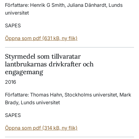
Författare: Henrik G Smith, Juliana Dänhardt, Lunds
universitet
SAPES
Öppna som pdf (631 kB, ny flik)
Styrmedel som tillvaratar
lantbrukarnas drivkrafter och
engagemang
2016
Författare: Thomas Hahn, Stockholms universitet, Mark
Brady, Lunds universitet
SAPES
Öppna som pdf (314 kB, ny flik)