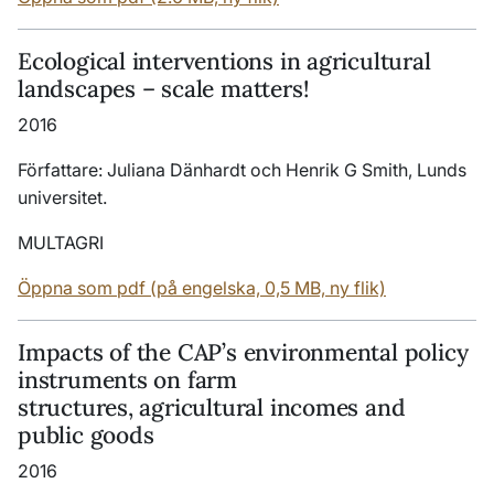
Ecological interventions in agricultural
landscapes – scale matters!
2016
Författare: Juliana Dänhardt och Henrik G Smith, Lunds
universitet.
MULTAGRI
Öppna som pdf (på engelska, 0,5 MB, ny flik)
Impacts of the CAP’s environmental policy
instruments on farm
structures, agricultural incomes and
public goods
2016