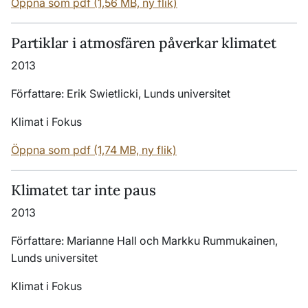
Öppna som pdf (1,56 MB, ny flik)
Partiklar i atmosfären påverkar klimatet
2013
Författare: Erik Swietlicki, Lunds universitet
Klimat i Fokus
Öppna som pdf (1,74 MB, ny flik)
Klimatet tar inte paus
2013
Författare: Marianne Hall och Markku Rummukainen,
Lunds universitet
Klimat i Fokus