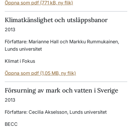
Öppna som pdf (771 kB, ny flik)
Klimatkänslighet och utsläppsbanor
2013
Författare: Marianne Hall och Markku Rummukainen,
Lunds universitet
Klimat i Fokus
Öppna som pdf (1,05 MB, ny flik)
Försurning av mark och vatten i Sverige
2013
Författare: Cecilia Akselsson, Lunds universitet
BECC