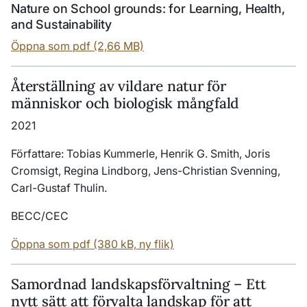
Nature on School grounds: for Learning, Health,
and Sustainability
Öppna som pdf (2,66 MB)
Återställning av vildare natur för
människor och biologisk mångfald
2021
Författare: Tobias Kummerle, Henrik G. Smith, Joris
Cromsigt, Regina Lindborg, Jens-Christian Svenning,
Carl-Gustaf Thulin.
BECC/CEC
Öppna som pdf (380 kB, ny flik)
Samordnad landskapsförvaltning – Ett
nytt sätt att förvalta landskap för att