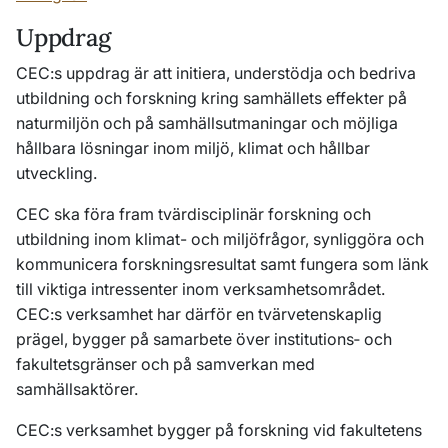
Uppdrag
CEC:s uppdrag är att initiera, understödja och bedriva
utbildning och forskning kring samhällets effekter på
naturmiljön och på samhällsutmaningar och möjliga
hållbara lösningar inom miljö, klimat och hållbar
utveckling.
CEC ska föra fram tvärdisciplinär forskning och
utbildning inom klimat- och miljöfrågor, synliggöra och
kommunicera forskningsresultat samt fungera som länk
till viktiga intressenter inom verksamhetsområdet.
CEC:s verksamhet har därför en tvärvetenskaplig
prägel, bygger på samarbete över institutions‐ och
fakultetsgränser och på samverkan med
samhällsaktörer.
CEC:s verksamhet bygger på forskning vid fakultetens