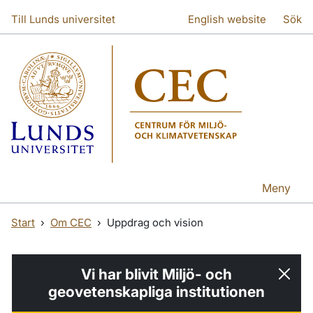
Hoppa till huvudinnehåll
Hoppa till huvudinnehåll
Till Lunds universitet
English website
Sök
Meny
Start
Om CEC
Uppdrag och vision
Vi har blivit Miljö- och
geovetenskapliga institutionen