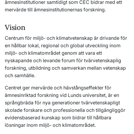
ämnesinstitutioner samtidigt som CEC bidrar med ett
mervärde till ämnesinstitutionernas forskning.
Vision
Centrum för miljö‐ och klimatvetenskap är drivande för
en hållbar lokal, regional och global utveckling inom
miljö‐ och klimatområdet genom att vara ett
nyskapande och levande forum för tvärvetenskaplig
forskning, utbildning och samverkan mellan vetenskap
och samhälle.
Centret ger mervärde och hävstångseffekter för
ämnesinriktad forskning vid Lunds universitet, är en
språngbräda för nya generationer tvärvetenskapligt
skolade forskare och professionella och tillgängliggör
evidensbaserad kunskap som bidrar till hållbara
lösningar inom miljö‐ och klimatområdet.