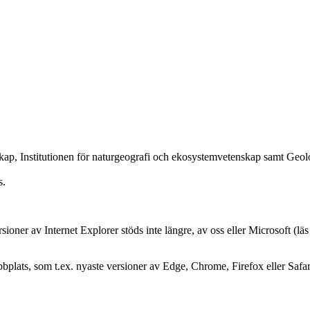
kap, Institutionen för naturgeografi och ekosystemvetenskap samt Geolo
s.
oner av Internet Explorer stöds inte längre, av oss eller Microsoft (lä
plats, som t.ex. nyaste versioner av Edge, Chrome, Firefox eller Safar