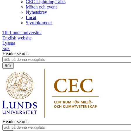
CEC Lightning Talks
Möten och event
Nyhetsbrev
Lucat
Styrdokument
Till Lunds universitet
English website
Lyssna
Sök
Header search
Header search