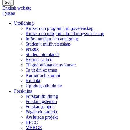
English website
Lyssna
Utbildning
Kurser och program i miljövetenskap
Kurser och program i beräkningsvetenskap
Inför anmälan och antagning
Student i miljövetenskap
Praktik
Studera utomlands
Examensarbete
Tillgodoräknande av kurser
Ta ut din examen
Karriär och alumni
Kontakt
Uppdragsutbildning
Forskning
Forskarutbildning
Forskningsteman
Forskargrupper
Pågående projekt
Avslutade projekt
BECC
MERGE