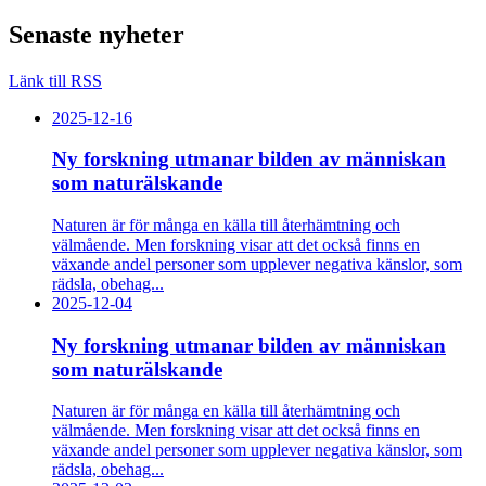
Senaste nyheter
Länk till RSS
2025-12-16
Ny forskning utmanar bilden av människan
som naturälskande
Naturen är för många en källa till återhämtning och
välmående. Men forskning visar att det också finns en
växande andel personer som upplever negativa känslor, som
rädsla, obehag...
2025-12-04
Ny forskning utmanar bilden av människan
som naturälskande
Naturen är för många en källa till återhämtning och
välmående. Men forskning visar att det också finns en
växande andel personer som upplever negativa känslor, som
rädsla, obehag...