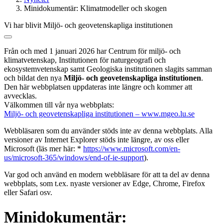
Minidokumentär: Klimatmodeller och skogen
Vi har blivit Miljö- och geovetenskapliga institutionen
Från och med 1 januari 2026 har Centrum för miljö- och
klimatvetenskap, Institutionen för naturgeografi och
ekosystemvetenskap samt Geologiska institutionen slagits samman
och bildat den nya
Miljö- och geovetenskapliga institutionen
.
Den här webbplatsen uppdateras inte längre och kommer att
avvecklas.
Välkommen till vår nya webbplats:
Miljö- och geovetenskapliga institutionen – www.mgeo.lu.se
Webbläsaren som du använder stöds inte av denna webbplats. Alla
versioner av Internet Explorer stöds inte längre, av oss eller
Microsoft (läs mer här: *
https://www.microsoft.com/en-
us/microsoft-365/windows/end-of-ie-support
).
Var god och använd en modern webbläsare för att ta del av denna
webbplats, som t.ex. nyaste versioner av Edge, Chrome, Firefox
eller Safari osv.
Minidokumentär: