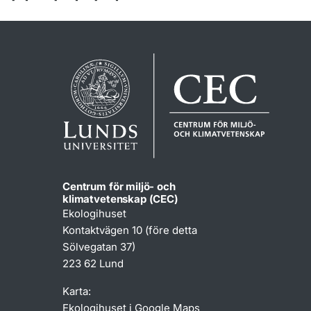
Centrum för miljö- och
klimatvetenskap (CEC)
Ekologihuset
Kontaktvägen 10 (före detta
Sölvegatan 37)
223 62 Lund
Karta:
Ekologihuset i Google Maps